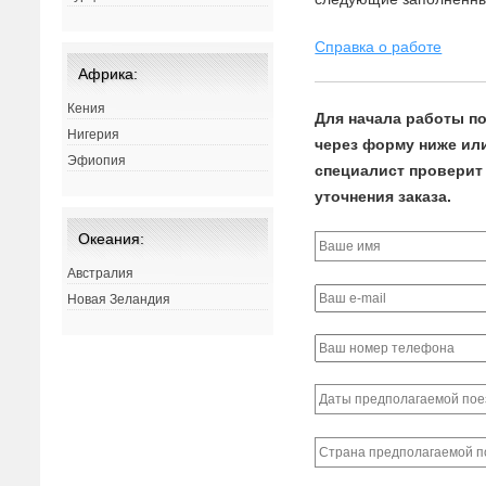
Справка о работе
Африка:
Кения
Для начала работы по
Нигерия
через форму ниже или 
Эфиопия
специалист проверит 
уточнения заказа.
Океания:
Австралия
Новая Зеландия