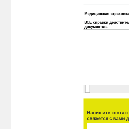
Напишите контак
свяжется с вами д