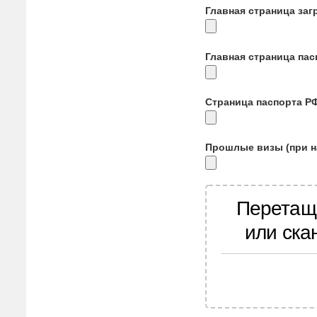
Главная страница заг
Главная страница па
Страница паспорта Р
Прошлые визы (при н
Перетащ
или ска