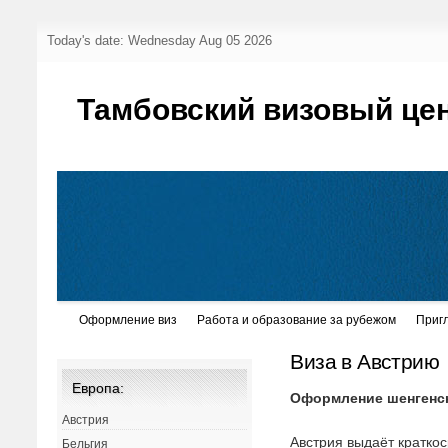
Today's date: Wednesday Aug 05 2026
Тамбовский визовый це
Оформление виз
Работа и образование за рубежом
Приг
Виза в Австрию
Европа:
Оформление шенгенс
Австрия
Австрия выдаёт кратко
Бельгия