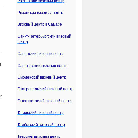
Ростовский визовый центр
Рязанский визовый центр
Визовый центр в Самаре
Санкт-Петербургский визовый
центр
,
Саранский визовый центр
в
Саратовский визовый центр
Смоленский визовый центр
Ставропольский визовый центр
ей
Сыктывкарский визовый центр
Тагильский визовый центр
Тамбовский визовый центр
Тверской визовый центр