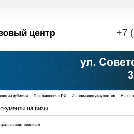
+7 
зовый центр
ание за рубежом
Приглашение в РФ
Легализация документов
Новост
окументы на визы
агранпаспорт оригинал