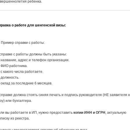
овершеннолетия ребенка.
правка о работе для шенгенской визы:
Пример справки с работы:
справке с работы должны быть указаны:
название, адрес и телефон организации.
 ФИО работника.
с какого числа работаете.
 должность.
оклад за последние 6 месяцев.
справке должна стоять синяя печать и подпись руководителя (НЕ заявителя 
зу) или бухгалтера.
ли вы работаете в ИП, нужно предоставить
копии ИНН и ОГРН
, актуальную
писку из реестра.