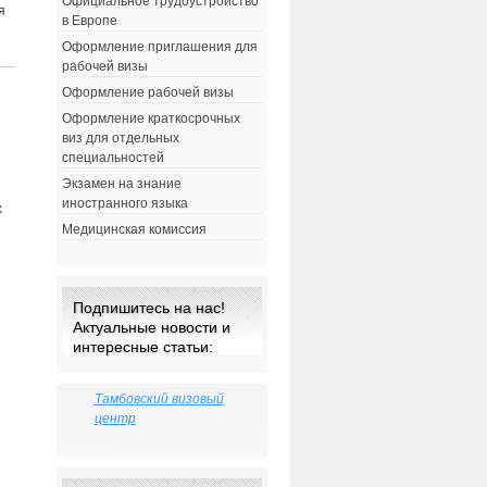
Официальное трудоустройство
я
в Европе
Оформление приглашения для
рабочей визы
Оформление рабочей визы
Оформление краткосрочных
виз для отдельных
специальностей
Экзамен на знание
иностранного языка
х
Медицинская комиссия
Подпишитесь на нас!
Актуальные новости и
интересные статьи:
Тамбовский визовый
центр