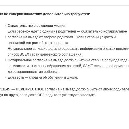
ля не совершеннолетних дополнительно требуются:
Свидетельство о рождении +копия.
Если ребёнок едет с одним из родителей — обязательно нотариальное
согласие на выезд от второго родителя + копия страниц с фото и
пропиской его российского паспорта.
Нотариальное согласие должно содержать информацию о датах поездки
список ВСЕХ стран шенгенского соглашения.
Нотариальное согласие на выезд должно быть не старше полугода/года 
зависимости от страны обращения за визой, ДАЖЕ если оно оформлено
до совершеннолетия ребенка.
Если есть — справка об обучении в школе.
РЕЦИЯ
—
ПЕРЕКРЕСТНОЕ
согласие на выезд должно быть от двоих родител
уг на друга, если даже ОБА родителя участвуют в поездке.