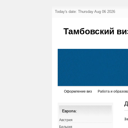
Today's date: Thursday Aug 06 2026
Тамбовский ви
Оформление виз
Работа и образов
Д
Европа:
З
Австрия
Бельгия